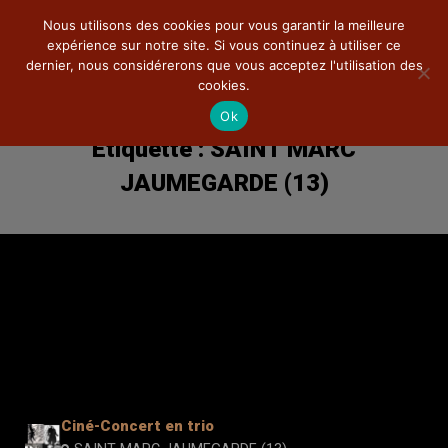
Nous utilisons des cookies pour vous garantir la meilleure
expérience sur notre site. Si vous continuez à utiliser ce
dernier, nous considérerons que vous acceptez l'utilisation des
cookies.
Ok
Étiquette :
SAINT MARC
Ciné-Concert
JAUMEGARDE (13)
La compagnie
Théâtre
Pédagogie
Documentations
Photos
DVD
Ciné-Concert en trio