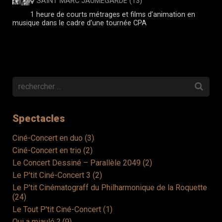
SAINT MARC JAUMEGARDE (13)
Contacts
1 heure de courts métrages et films d’animation en
musique dans le cadre d’une tournée CPA
Spectacles
Ciné-Concert en duo (3)
Ciné-Concert en trio (2)
Le Concert Dessiné – Parallèle 2049 (2)
Le P'tit Ciné-Concert 3 (2)
Le P'tit Cinématograff du Philharmonique de la Roquette
(24)
Le Tout P'tit Ciné-Concert (1)
Qui a miaulé ? (9)