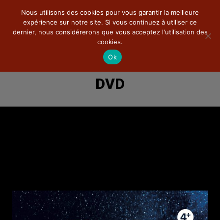
Nous utilisons des cookies pour vous garantir la meilleure
expérience sur notre site. Si vous continuez à utiliser ce
dernier, nous considérerons que vous acceptez l'utilisation des
cookies.
Ok
Ciné-Concert
DVD
La compagnie
Théâtre
Pédagogie
Documentations
Photos
DVD