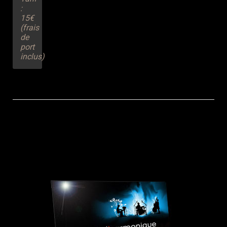
:
15€
(frais
de
port
inclus)