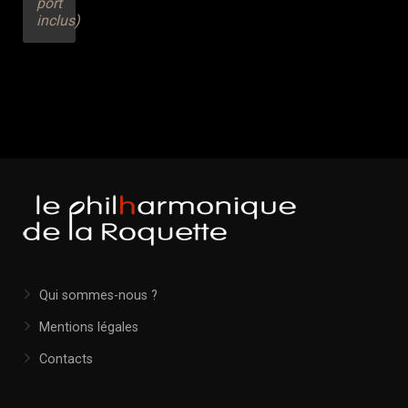
port
inclus)
Qui sommes-nous ?
Mentions légales
Contacts