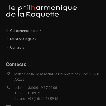
Qui sommes-nous ?
Mentions légales
Contacts
Contacts
Maison de la vie associative Boulevard des Lices 13200
ARLES
Julien : +33(0)6 19 87 00 08
+33(0)6 15 09 72 03
Coralie : +33(0)6 22 48 09 66