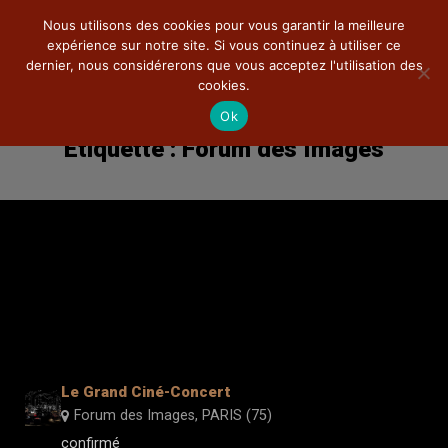
Nous utilisons des cookies pour vous garantir la meilleure
expérience sur notre site. Si vous continuez à utiliser ce
dernier, nous considérerons que vous acceptez l'utilisation des
cookies.
Ok
Étiquette :
Forum des Images
Ciné-Concert
La compagnie
Théâtre
Pédagogie
Documentations
Photos
Le Grand Ciné-Concert
Forum des Images
,
PARIS (75)
DVD
confirmé