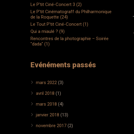
Le P'tit Ciné-Concert 3 (2)
Le P'tit Cinématograff du Philharmonique
de la Roquette (24)
Le Tout P'tit Ciné-Concert (1)
Qui a miaulé ? (9)
Rencontres de la photographie – Soirée
"dada" (1)
Evénéments passés
mars 2022
(3)
avril 2018
(1)
mars 2018
(4)
janvier 2018
(13)
novembre 2017
(2)