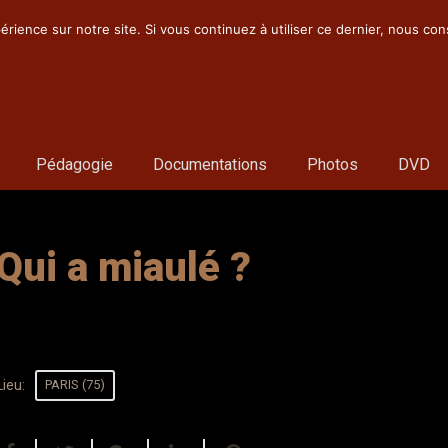
érience sur notre site. Si vous continuez à utiliser ce dernier, nous co
Pédagogie
Documentations
Photos
DVD
Qui a miaulé ?
Lieu:
PARIS (75)