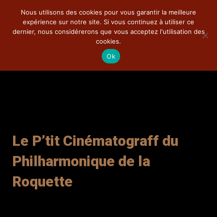
Nous utilisons des cookies pour vous garantir la meilleure
expérience sur notre site. Si vous continuez à utiliser ce
dernier, nous considérerons que vous acceptez l'utilisation des
cookies.
Ok
Ciné-Concert
La compagnie
Théâtre
Le P’tit Cinématograff du
Pédagogie
Philharmonique de la
Documentations
Roquette
Photos
DVD