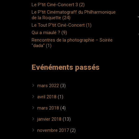
Le P'tit Ciné-Concert 3 (2)
Le P'tit Cinématograff du Philharmonique
de la Roquette (24)
Le Tout P'tit Ciné-Concert (1)
Qui a miaulé ? (9)
Rencontres de la photographie – Soirée
"dada" (1)
Evénéments passés
mars 2022
(3)
avril 2018
(1)
mars 2018
(4)
janvier 2018
(13)
novembre 2017
(2)